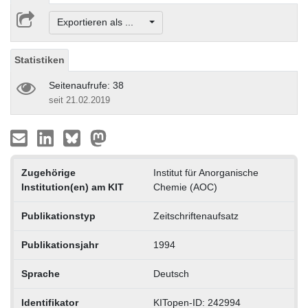
Exportieren als ...
Statistiken
Seitenaufrufe: 38
seit 21.02.2019
Zugehörige
Institut für Anorganische
Institution(en) am KIT
Chemie (AOC)
Publikationstyp
Zeitschriftenaufsatz
Publikationsjahr
1994
Sprache
Deutsch
Identifikator
KITopen-ID: 242994