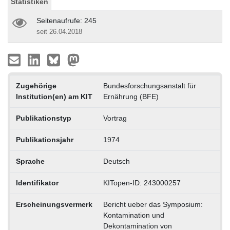
Statistiken
Seitenaufrufe: 245
seit 26.04.2018
Zugehörige
Bundesforschungsanstalt für
Institution(en) am KIT
Ernährung (BFE)
Publikationstyp
Vortrag
Publikationsjahr
1974
Sprache
Deutsch
Identifikator
KITopen-ID: 243000257
Erscheinungsvermerk
Bericht ueber das Symposium:
Kontamination und
Dekontamination von