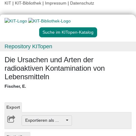
KIT
|
KIT-Bibliothek
|
Impressum
|
Datenschutz
Suche im KITopen-Katalog
Repository KITopen
Die Ursachen und Arten der
radioaktiven Kontamination von
Lebensmitteln
Fischer, E.
Export
Exportieren als ...