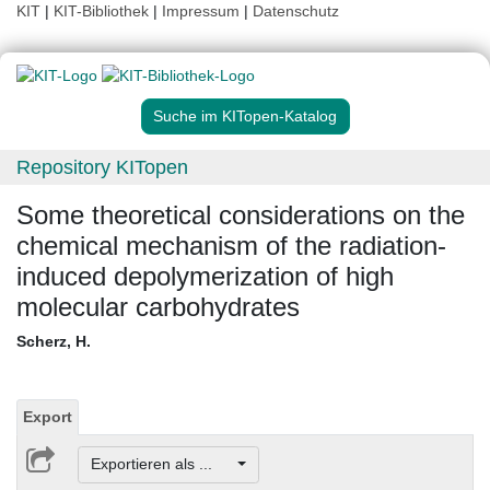
KIT
|
KIT-Bibliothek
|
Impressum
|
Datenschutz
Suche im KITopen-Katalog
Repository KITopen
Some theoretical considerations on the
chemical mechanism of the radiation-
induced depolymerization of high
molecular carbohydrates
Scherz, H.
Export
Exportieren als ...