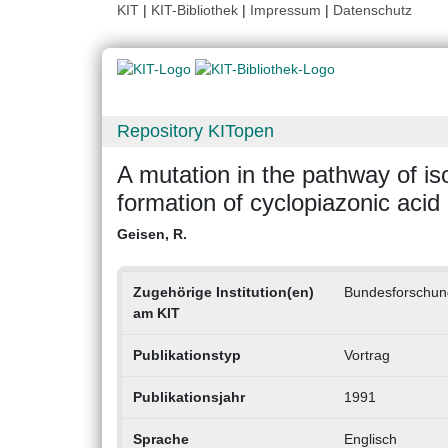
KIT
|
KIT-Bibliothek
|
Impressum
|
Datenschutz
Repository KITopen
A mutation in the pathway of is
formation of cyclopiazonic acid
Geisen, R.
Zugehörige Institution(en)
Bundesforschung
am KIT
Publikationstyp
Vortrag
Publikationsjahr
1991
Sprache
Englisch