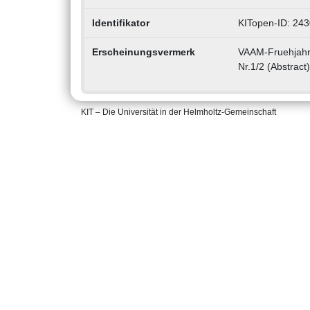
Identifikator
KITopen-ID: 24
Erscheinungsvermerk
VAAM-Fruehjahrs
Nr.1/2 (Abstract)
KIT – Die Universität in der Helmholtz-Gemeinschaft