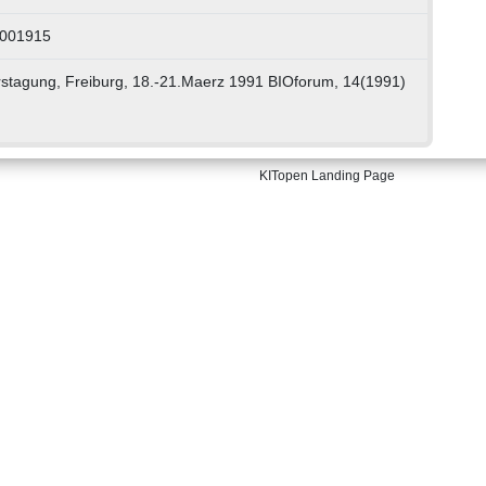
3001915
tagung, Freiburg, 18.-21.Maerz 1991 BIOforum, 14(1991)
KITopen Landing Page