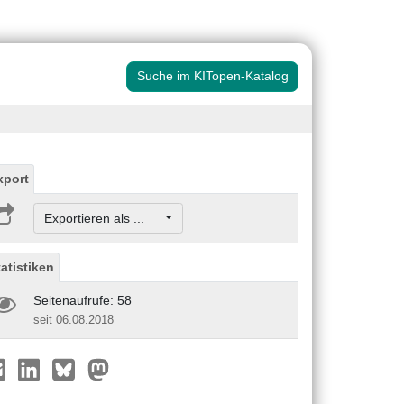
Suche im KITopen-Katalog
xport
Exportieren als ...
tatistiken
Seitenaufrufe: 58
seit 06.08.2018