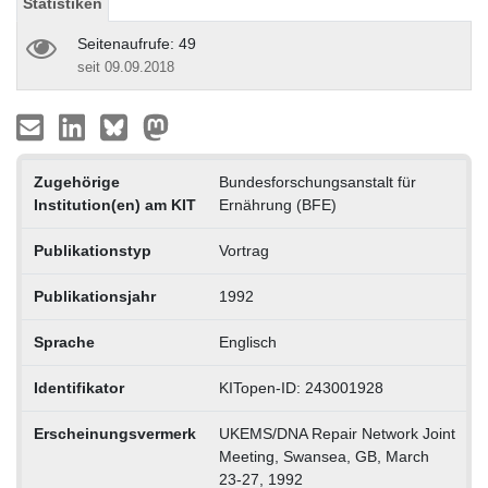
Statistiken
Seitenaufrufe: 49
seit 09.09.2018
Zugehörige
Bundesforschungsanstalt für
Institution(en) am KIT
Ernährung (BFE)
Publikationstyp
Vortrag
Publikationsjahr
1992
Sprache
Englisch
Identifikator
KITopen-ID: 243001928
Erscheinungsvermerk
UKEMS/DNA Repair Network Joint
Meeting, Swansea, GB, March
23-27, 1992