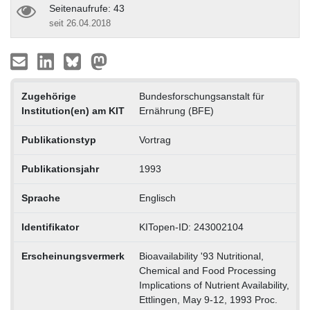
Seitenaufrufe: 43
seit 26.04.2018
Zugehörige
Bundesforschungsanstalt für
Institution(en) am KIT
Ernährung (BFE)
Publikationstyp
Vortrag
Publikationsjahr
1993
Sprache
Englisch
Identifikator
KITopen-ID: 243002104
Erscheinungsvermerk
Bioavailability '93 Nutritional,
Chemical and Food Processing
Implications of Nutrient Availability,
Ettlingen, May 9-12, 1993 Proc.