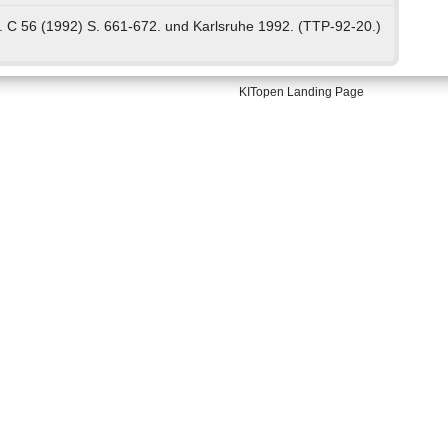
s. C 56 (1992) S. 661-672. und Karlsruhe 1992. (TTP-92-20.)
KITopen Landing Page