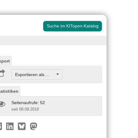
Suche im KITopen-Katalog
xport
Exportieren als ...
tatistiken
Seitenaufrufe: 52
seit 08.09.2018