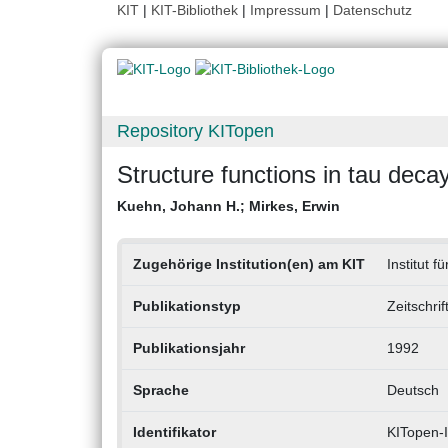
KIT
|
KIT-Bibliothek
|
Impressum
|
Datenschutz
Repository KITopen
Structure functions in tau deca
Kuehn, Johann H.
;
Mirkes, Erwin
Zugehörige Institution(en) am KIT
Institut 
Publikationstyp
Zeitschri
Publikationsjahr
1992
Sprache
Deutsch
Identifikator
KITopen-