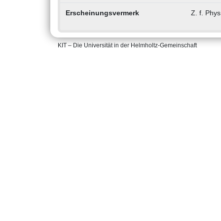
Erscheinungsvermerk
Z. f. Phy
KIT – Die Universität in der Helmholtz-Gemeinschaft