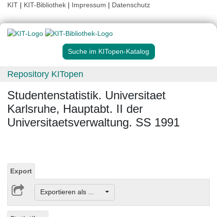
KIT
|
KIT-Bibliothek
|
Impressum
|
Datenschutz
Suche im KITopen-Katalog
Repository KITopen
Studentenstatistik. Universitaet
Karlsruhe, Hauptabt. II der
Universitaetsverwaltung. SS 1991
Export
Exportieren als ...