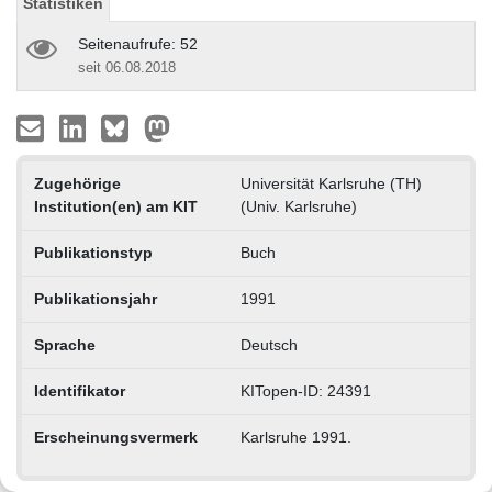
Statistiken
Seitenaufrufe: 52
seit 06.08.2018
Zugehörige
Universität Karlsruhe (TH)
Institution(en) am KIT
(Univ. Karlsruhe)
Publikationstyp
Buch
Publikationsjahr
1991
Sprache
Deutsch
Identifikator
KITopen-ID: 24391
Erscheinungsvermerk
Karlsruhe 1991.