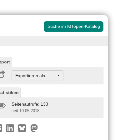
Suche im KITopen-Katalog
xport
Exportieren als ...
tatistiken
Seitenaufrufe: 133
seit 10.05.2018