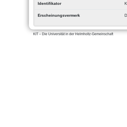
Identifikator
K
Erscheinungsvermerk
D
KIT – Die Universität in der Helmholtz-Gemeinschaft