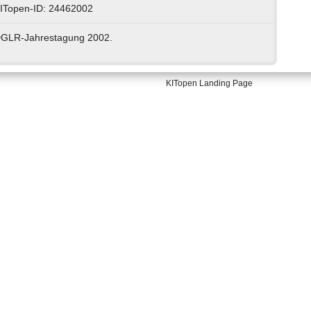
ITopen-ID: 24462002
GLR-Jahrestagung 2002.
KITopen Landing Page