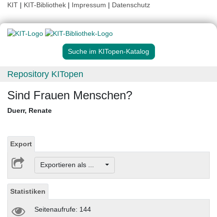
KIT
|
KIT-Bibliothek
|
Impressum
|
Datenschutz
Suche im KITopen-Katalog
Repository KITopen
Sind Frauen Menschen?
Duerr, Renate
Export
Exportieren als ...
Statistiken
Seitenaufrufe: 144