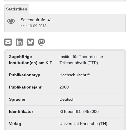
Statistiken
Seitenaufrufe: 41
seit 10.09.2018
Zugehörige
Institut für Theoretische
Institution(en) am KIT
Teilchenphysik (TTP)
Publikationstyp
Hochschulschrift
Publikationsjahr
2000
Sprache
Deutsch
Identifikator
KITopen-ID: 2452000
Verlag
Universität Karlsruhe (TH)