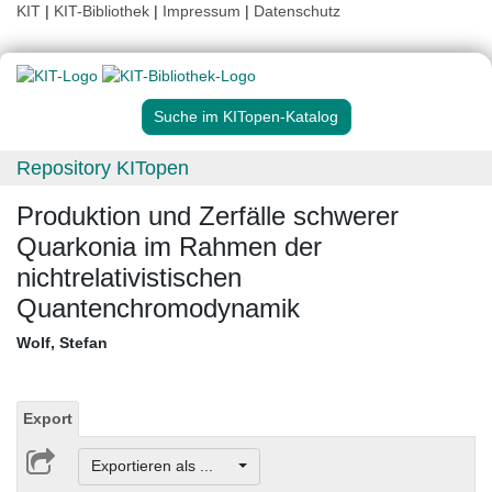
KIT
|
KIT-Bibliothek
|
Impressum
|
Datenschutz
Suche im KITopen-Katalog
Repository KITopen
Produktion und Zerfälle schwerer
Quarkonia im Rahmen der
nichtrelativistischen
Quantenchromodynamik
Wolf, Stefan
Export
Exportieren als ...