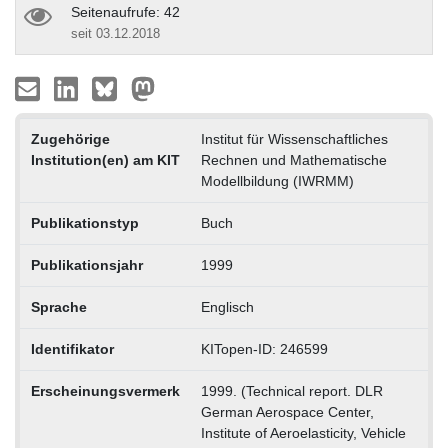
Seitenaufrufe: 42
seit 03.12.2018
Zugehörige
Institut für Wissenschaftliches
Institution(en) am KIT
Rechnen und Mathematische
Modellbildung (IWRMM)
Publikationstyp
Buch
Publikationsjahr
1999
Sprache
Englisch
Identifikator
KITopen-ID: 246599
Erscheinungsvermerk
1999. (Technical report. DLR
German Aerospace Center,
Institute of Aeroelasticity, Vehicle