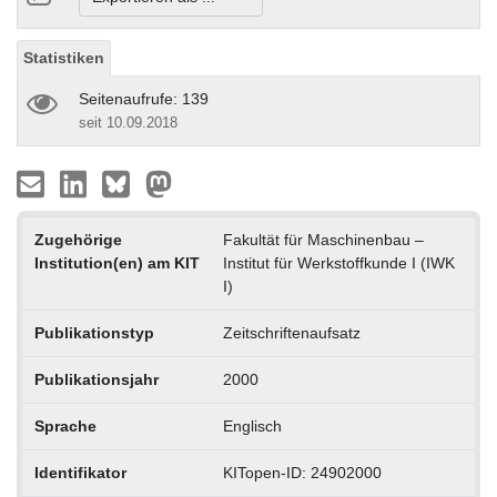
Statistiken
Seitenaufrufe: 139
seit 10.09.2018
Zugehörige
Fakultät für Maschinenbau –
Institution(en) am KIT
Institut für Werkstoffkunde I (IWK
I)
Publikationstyp
Zeitschriftenaufsatz
Publikationsjahr
2000
Sprache
Englisch
Identifikator
KITopen-ID: 24902000