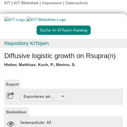
KIT
|
KIT-Bibliothek
|
Impressum
|
Datenschutz
Suche im KITopen-Katalog
Repository KITopen
Diffusive logistic growth on Rsupra(n)
Hieber, Matthias
;
Koch, P.
;
Merino, S.
Export
Exportieren als ...
Statistiken
Seitenaufrufe: 49