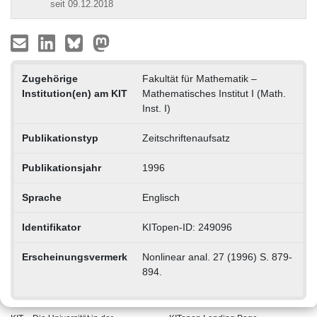
seit 09.12.2018
Zugehörige
Fakultät für Mathematik –
Institution(en) am KIT
Mathematisches Institut I (Math.
Inst. I)
Publikationstyp
Zeitschriftenaufsatz
Publikationsjahr
1996
Sprache
Englisch
Identifikator
KITopen-ID: 249096
Erscheinungsvermerk
Nonlinear anal. 27 (1996) S. 879-
894.