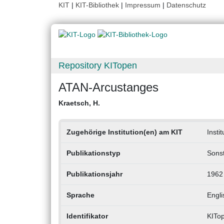
KIT
|
KIT-Bibliothek
|
Impressum
|
Datenschutz
Repository KITopen
ATAN-Arcustanges
Kraetsch, H.
Zugehörige Institution(en) am KIT
Insti
Publikationstyp
Sonst
Publikationsjahr
1962
Sprache
Engli
Identifikator
KITo