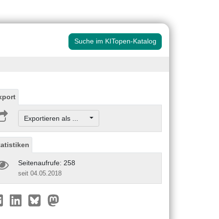
Suche im KITopen-Katalog
xport
Exportieren als ...
tatistiken
Seitenaufrufe: 258
seit 04.05.2018