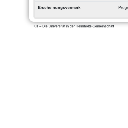
Erscheinungsvermerk
Prog
KIT – Die Universität in der Helmholtz-Gemeinschaft