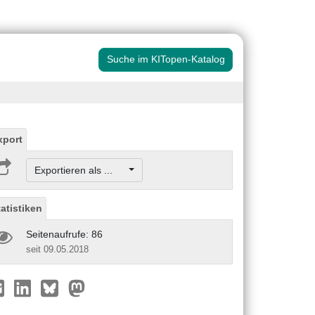
Suche im KITopen-Katalog
xport
Exportieren als ...
tatistiken
Seitenaufrufe: 86
seit 09.05.2018