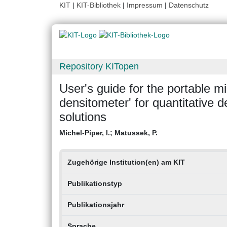
KIT
|
KIT-Bibliothek
|
Impressum
|
Datenschutz
Repository KITopen
User's guide for the portable 
densitometer' for quantitative 
solutions
Michel-Piper, I.
;
Matussek, P.
Zugehörige Institution(en) am KIT
Publikationstyp
Publikationsjahr
Sprache