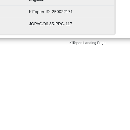
KITopen-ID: 250022171
JOPAG/06.85-PRG-117
KITopen Landing Page