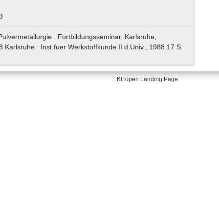
3
Pulvermetallurgie : Fortbildungsseminar, Karlsruhe,
Karlsruhe : Inst.fuer Werkstoffkunde II d.Univ., 1988 17 S.
KITopen Landing Page