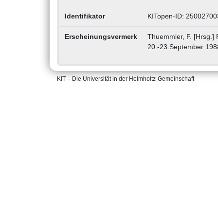
Identifikator
KITopen-ID: 25002700
Erscheinungsvermerk
Thuemmler, F. [Hrsg.] 
20.-23.September 1988 
KIT – Die Universität in der Helmholtz-Gemeinschaft