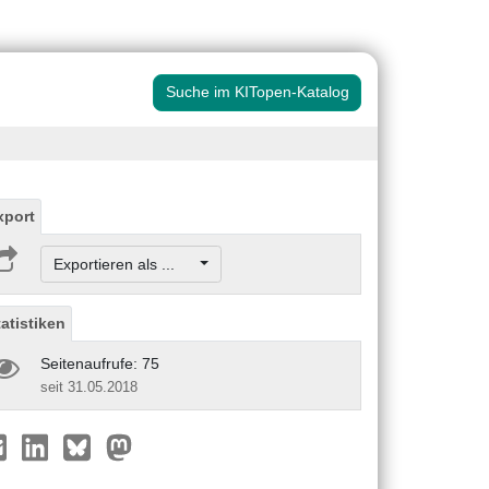
Suche im KITopen-Katalog
xport
Exportieren als ...
tatistiken
Seitenaufrufe: 75
seit 31.05.2018