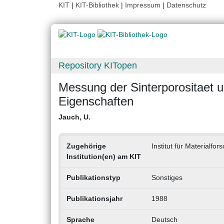
KIT
|
KIT-Bibliothek
|
Impressum
|
Datenschutz
Repository KITopen
Messung der Sinterporositaet u
Eigenschaften
Jauch, U.
Zugehörige
Institut für Materialfo
Institution(en) am KIT
Publikationstyp
Sonstiges
Publikationsjahr
1988
Sprache
Deutsch