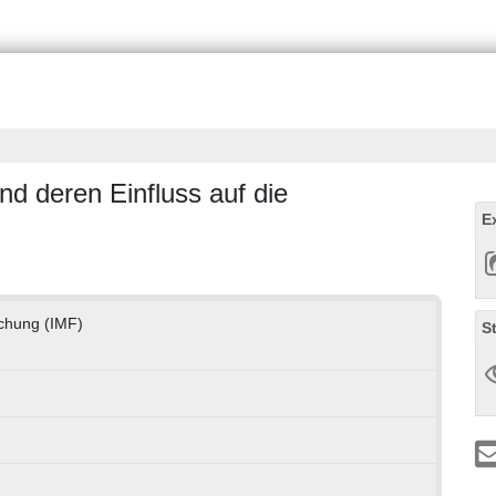
nd deren Einfluss auf die
E
rschung (IMF)
S