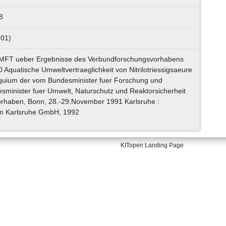
8
 01)
MFT ueber Ergebnisse des Verbundforschungsvorhabens
 Aquatische Umweltvertraeglichkeit von Nitrilotriessigsaeure
oquium der vom Bundesminister fuer Forschung und
sminister fuer Umwelt, Naturschutz und Reaktorsicherheit
rhaben, Bonn, 28.-29.November 1991 Karlsruhe :
m Karlsruhe GmbH, 1992
KITopen Landing Page