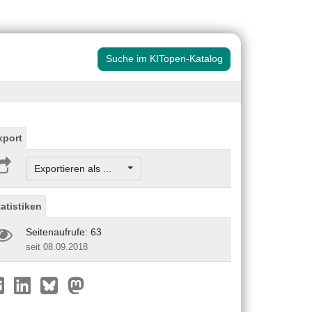
Suche im KITopen-Katalog
xport
Exportieren als ...
tatistiken
Seitenaufrufe: 63
seit 08.09.2018