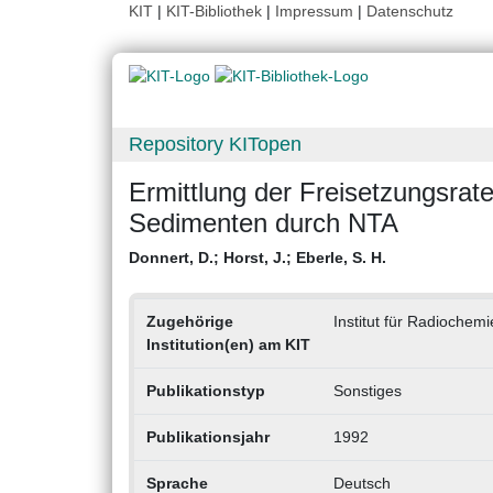
KIT
|
KIT-Bibliothek
|
Impressum
|
Datenschutz
Repository KITopen
Ermittlung der Freisetzungsra
Sedimenten durch NTA
Donnert, D.
;
Horst, J.
;
Eberle, S. H.
Zugehörige
Institut für Radiochem
Institution(en) am KIT
Publikationstyp
Sonstiges
Publikationsjahr
1992
Sprache
Deutsch