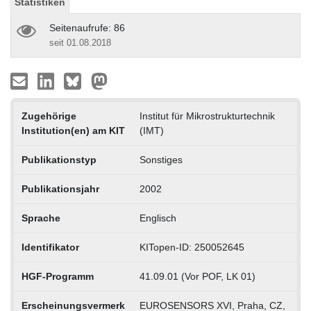
Statistiken
Seitenaufrufe: 86
seit 01.08.2018
Zugehörige
Institut für Mikrostrukturtechnik
Institution(en) am KIT
(IMT)
Publikationstyp
Sonstiges
Publikationsjahr
2002
Sprache
Englisch
Identifikator
KITopen-ID: 250052645
HGF-Programm
41.09.01 (Vor POF, LK 01)
Erscheinungsvermerk
EUROSENSORS XVI, Praha, CZ,