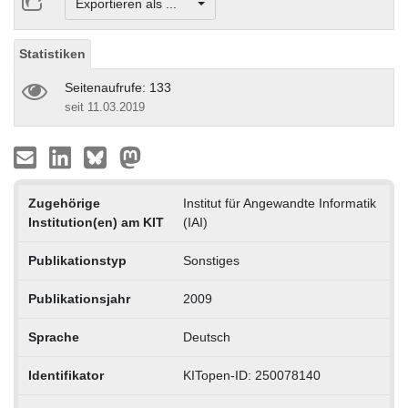
Exportieren als ...
Statistiken
Seitenaufrufe: 133
seit 11.03.2019
Zugehörige
Institut für Angewandte Informatik
Institution(en) am KIT
(IAI)
Publikationstyp
Sonstiges
Publikationsjahr
2009
Sprache
Deutsch
Identifikator
KITopen-ID: 250078140