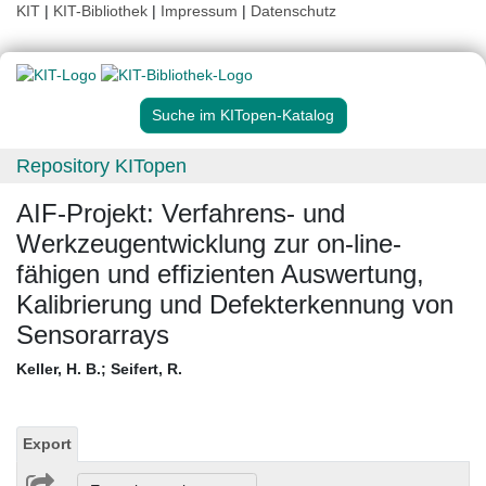
KIT
|
KIT-Bibliothek
|
Impressum
|
Datenschutz
Suche im KITopen-Katalog
Repository KITopen
AIF-Projekt: Verfahrens- und
Werkzeugentwicklung zur on-line-
fähigen und effizienten Auswertung,
Kalibrierung und Defekterkennung von
Sensorarrays
Keller, H. B.
;
Seifert, R.
Export