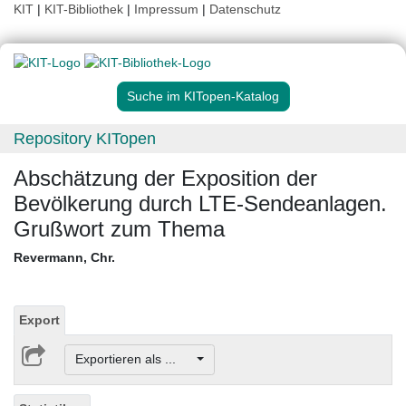
KIT
|
KIT-Bibliothek
|
Impressum
|
Datenschutz
Suche im KITopen-Katalog
Repository KITopen
Abschätzung der Exposition der
Bevölkerung durch LTE-Sendeanlagen.
Grußwort zum Thema
Revermann, Chr.
Export
Exportieren als ...