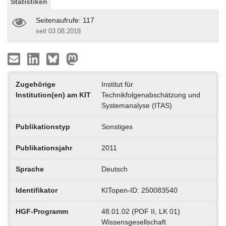
Statistiken
Seitenaufrufe: 117
seit 03.08.2018
Zugehörige
Institut für
Institution(en) am KIT
Technikfolgenabschätzung und
Systemanalyse (ITAS)
Publikationstyp
Sonstiges
Publikationsjahr
2011
Sprache
Deutsch
Identifikator
KITopen-ID: 250083540
HGF-Programm
48.01.02 (POF II, LK 01)
Wissensgesellschaft