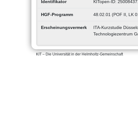
Identifikator
KITopen-ID: 25008437
HGF-Programm
48.02.01 (POF II, LK 0
Erscheinungsvermerk
ITA-Kurzstudie Düsseld
Technologiezentrum Gm
KIT – Die Universität in der Helmholtz-Gemeinschaft