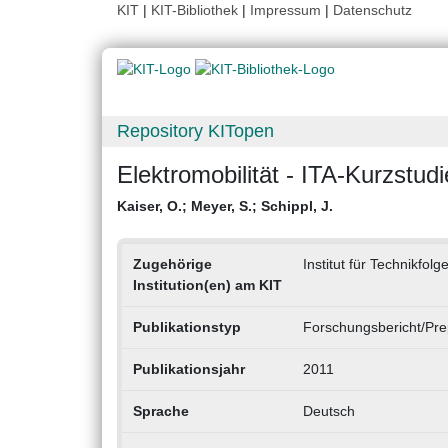
KIT
|
KIT-Bibliothek
|
Impressum
|
Datenschutz
Repository KITopen
Elektromobilität - ITA-Kurzstudi
Kaiser, O.
;
Meyer, S.
;
Schippl, J.
Zugehörige
Institut für Technikfo
Institution(en) am KIT
Publikationstyp
Forschungsbericht/Pre
Publikationsjahr
2011
Sprache
Deutsch