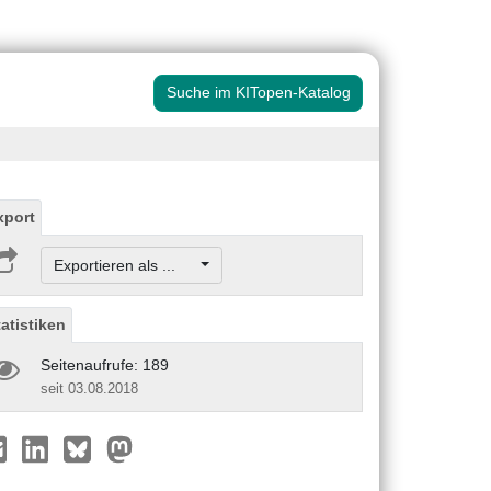
Suche im KITopen-Katalog
xport
Exportieren als ...
tatistiken
Seitenaufrufe: 189
seit 03.08.2018