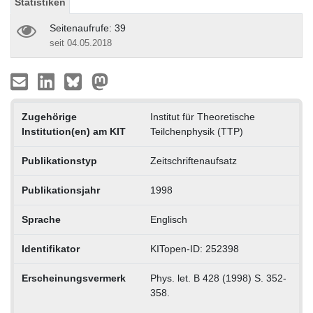
Statistiken
Seitenaufrufe: 39
seit 04.05.2018
Zugehörige
Institut für Theoretische
Institution(en) am KIT
Teilchenphysik (TTP)
Publikationstyp
Zeitschriftenaufsatz
Publikationsjahr
1998
Sprache
Englisch
Identifikator
KITopen-ID: 252398
Erscheinungsvermerk
Phys. let. B 428 (1998) S. 352-
358.