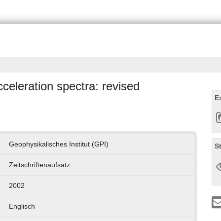
cceleration spectra: revised
E
Geophysikalisches Institut (GPI)
S
Zeitschriftenaufsatz
2002
Englisch