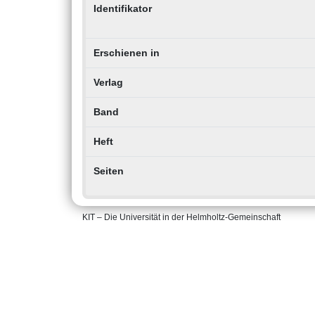
Identifikator
Erschienen in
Verlag
Band
Heft
Seiten
KIT – Die Universität in der Helmholtz-Gemeinschaft