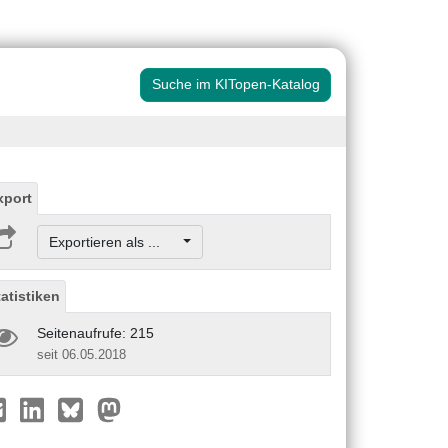
Suche im KITopen-Katalog
xport
Exportieren als ...
tatistiken
Seitenaufrufe: 215
seit 06.05.2018