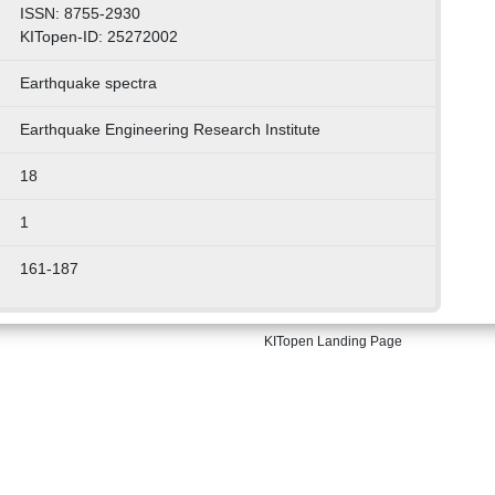
ISSN: 8755-2930
KITopen-ID: 25272002
Earthquake spectra
Earthquake Engineering Research Institute
18
1
161-187
KITopen Landing Page