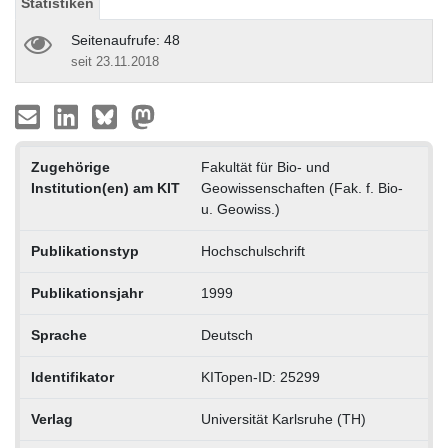
Statistiken
Seitenaufrufe: 48
seit 23.11.2018
Zugehörige
Fakultät für Bio- und
Institution(en) am KIT
Geowissenschaften (Fak. f. Bio-
u. Geowiss.)
Publikationstyp
Hochschulschrift
Publikationsjahr
1999
Sprache
Deutsch
Identifikator
KITopen-ID: 25299
Verlag
Universität Karlsruhe (TH)