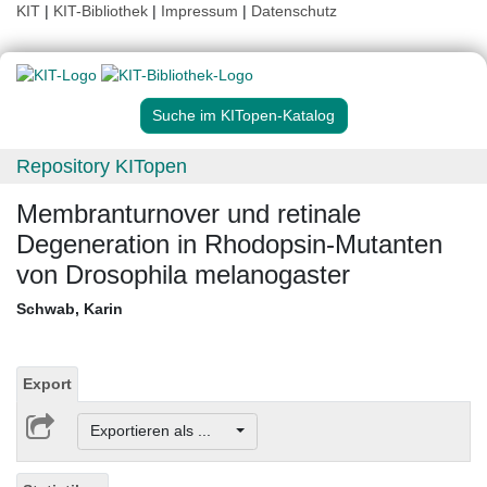
KIT
|
KIT-Bibliothek
|
Impressum
|
Datenschutz
Suche im KITopen-Katalog
Repository KITopen
Membranturnover und retinale
Degeneration in Rhodopsin-Mutanten
von Drosophila melanogaster
Schwab, Karin
Export
Exportieren als ...