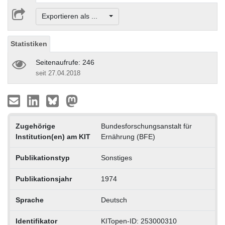
Exportieren als ...
Statistiken
Seitenaufrufe: 246
seit 27.04.2018
Zugehörige
Bundesforschungsanstalt für
Institution(en) am KIT
Ernährung (BFE)
Publikationstyp
Sonstiges
Publikationsjahr
1974
Sprache
Deutsch
Identifikator
KITopen-ID: 253000310