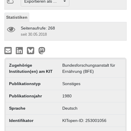
Exportieren als ...
Statistiken
Seitenaufrufe: 268
seit 30.05.2018
Zugehörige
Bundesforschungsanstalt für
Institution(en) am KIT
Ernährung (BFE)
Publikationstyp
Sonstiges
Publikationsjahr
1980
Sprache
Deutsch
Identifikator
KITopen-ID: 253001056