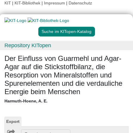
KIT
|
KIT-Bibliothek
|
Impressum
|
Datenschutz
Suche im KITopen-Katalog
Repository KITopen
Der Einfluss von Guarmehl und Agar-
Agar auf die Stickstoffbilanz, die
Resorption von Mineralstoffen und
Spurenelementen und die verdauliche
Energie beim Menschen
Harmuth-Hoene, A. E.
Export