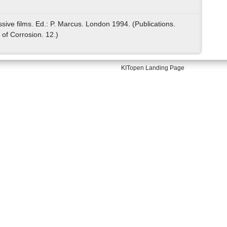
assive films. Ed.: P. Marcus. London 1994. (Publications.
of Corrosion. 12.)
KITopen Landing Page