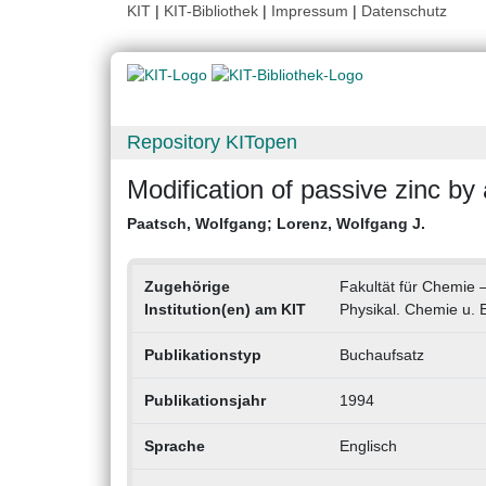
KIT
|
KIT-Bibliothek
|
Impressum
|
Datenschutz
Repository KITopen
Modification of passive zinc by
Paatsch, Wolfgang
;
Lorenz, Wolfgang J.
Zugehörige
Fakultät für Chemie –
Institution(en) am KIT
Physikal. Chemie u. 
Publikationstyp
Buchaufsatz
Publikationsjahr
1994
Sprache
Englisch