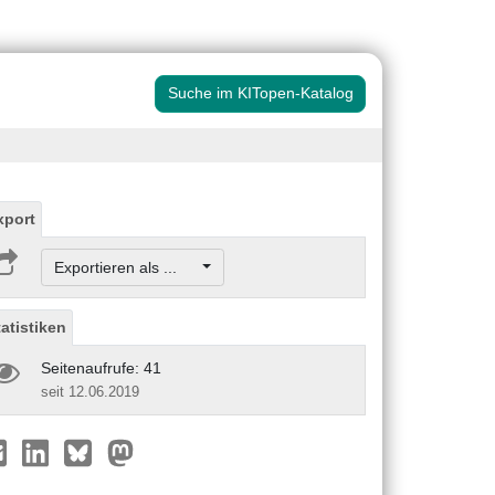
Suche im KITopen-Katalog
xport
Exportieren als ...
tatistiken
Seitenaufrufe: 41
seit 12.06.2019