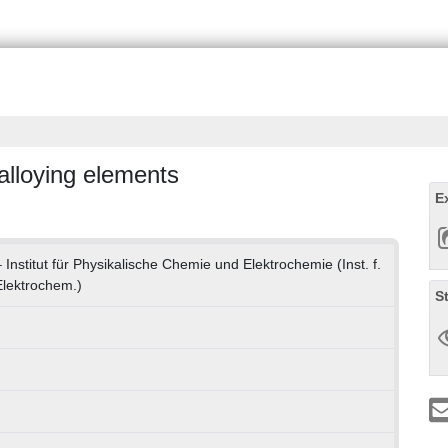
 alloying elements
E
 Institut für Physikalische Chemie und Elektrochemie (Inst. f.
Elektrochem.)
S