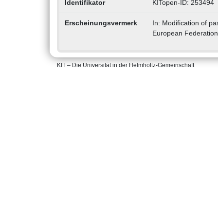
Identifikator
KITopen-ID: 253494
Erscheinungsvermerk
In: Modification of p
European Federation 
KIT – Die Universität in der Helmholtz-Gemeinschaft