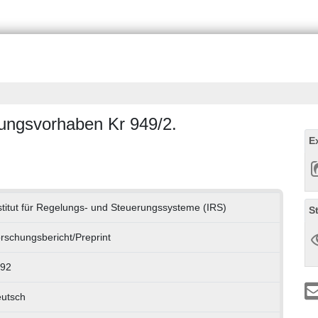
ungsvorhaben Kr 949/2.
E
stitut für Regelungs- und Steuerungssysteme (IRS)
S
rschungsbericht/Preprint
92
utsch