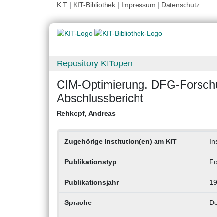
KIT
|
KIT-Bibliothek
|
Impressum
|
Datenschutz
Repository KITopen
CIM-Optimierung. DFG-Forsch
Abschlussbericht
Rehkopf, Andreas
Zugehörige Institution(en) am KIT
In
Publikationstyp
Fo
Publikationsjahr
19
Sprache
De