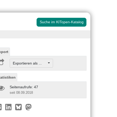
Suche im KITopen-Katalog
xport
Exportieren als ...
tatistiken
Seitenaufrufe: 47
seit 08.09.2018