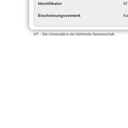
Identifikator
KI
Erscheinungsvermerk
Ka
KIT – Die Universität in der Helmholtz-Gemeinschaft