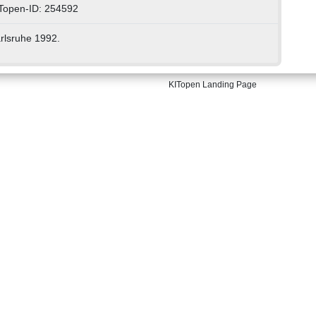
Topen-ID: 254592
rlsruhe 1992.
KITopen Landing Page