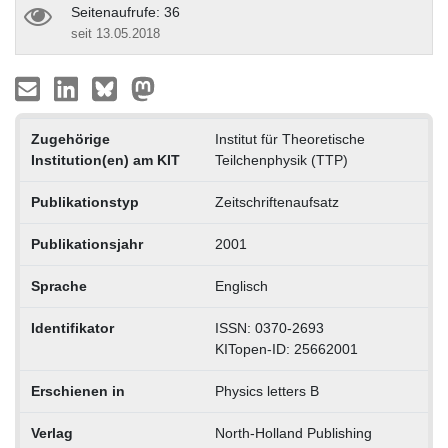
Seitenaufrufe: 36
seit 13.05.2018
Zugehörige
Institut für Theoretische
Institution(en) am KIT
Teilchenphysik (TTP)
Publikationstyp
Zeitschriftenaufsatz
Publikationsjahr
2001
Sprache
Englisch
Identifikator
ISSN: 0370-2693
KITopen-ID: 25662001
Erschienen in
Physics letters B
Verlag
North-Holland Publishing