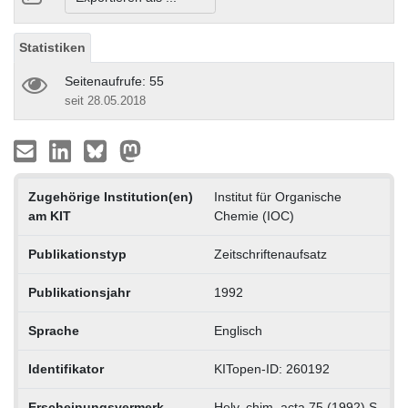
Statistiken
Seitenaufrufe: 55
seit 28.05.2018
Zugehörige Institution(en)
Institut für Organische
am KIT
Chemie (IOC)
Publikationstyp
Zeitschriftenaufsatz
Publikationsjahr
1992
Sprache
Englisch
Identifikator
KITopen-ID: 260192
Erscheinungsvermerk
Helv. chim. acta 75 (1992) S.