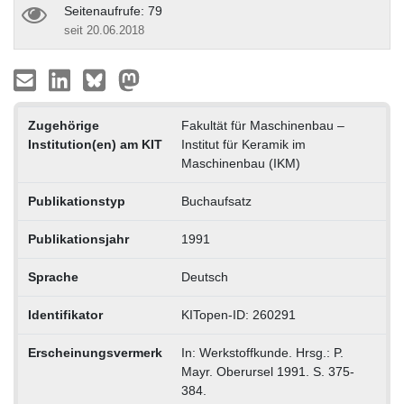
Seitenaufrufe: 79
seit 20.06.2018
Zugehörige
Fakultät für Maschinenbau –
Institution(en) am KIT
Institut für Keramik im
Maschinenbau (IKM)
Publikationstyp
Buchaufsatz
Publikationsjahr
1991
Sprache
Deutsch
Identifikator
KITopen-ID: 260291
Erscheinungsvermerk
In: Werkstoffkunde. Hrsg.: P.
Mayr. Oberursel 1991. S. 375-
384.