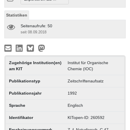
Statistiken
Seitenaufrufe: 50
seit 08.09.2018
Zugehörige Institution(en)
Institut für Organische
am KIT
Chemie (IOC)
Publikationstyp
Zeitschriftenaufsatz
Publikationsjahr
1992
Sprache
Englisch
Identifikator
KITopen-ID: 260592
Erscheinungsvermerk
Z. f. Naturforsch. C 47