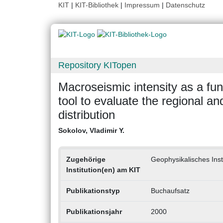
KIT
|
KIT-Bibliothek
|
Impressum
|
Datenschutz
Repository KITopen
Macroseismic intensity as a fun
tool to evaluate the regional and
distribution
Sokolov, Vladimir Y.
Zugehörige
Geophysikalisches Insti
Institution(en) am KIT
Publikationstyp
Buchaufsatz
Publikationsjahr
2000