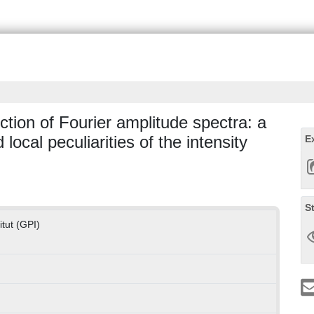
ction of Fourier amplitude spectra: a
 local peculiarities of the intensity
E
S
tut (GPI)