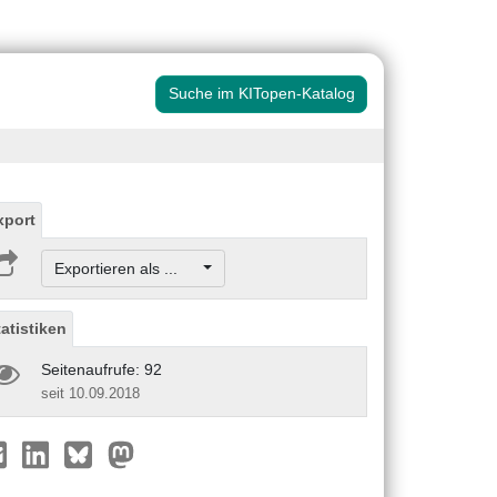
Suche im KITopen-Katalog
xport
Exportieren als ...
tatistiken
Seitenaufrufe: 92
seit 10.09.2018