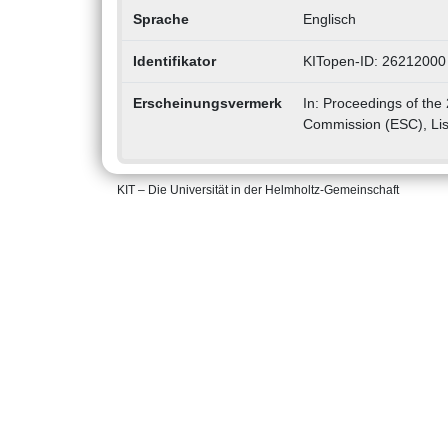
Sprache
Englisch
Identifikator
KITopen-ID: 26212000
Erscheinungsvermerk
In: Proceedings of the
Commission (ESC), Lis
KIT – Die Universität in der Helmholtz-Gemeinschaft