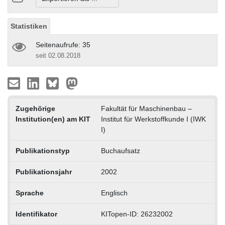
Statistiken
Seitenaufrufe: 35
seit 02.08.2018
Zugehörige
Fakultät für Maschinenbau –
Institution(en) am KIT
Institut für Werkstoffkunde I (IWK
I)
Publikationstyp
Buchaufsatz
Publikationsjahr
2002
Sprache
Englisch
Identifikator
KITopen-ID: 26232002