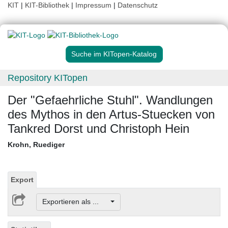
KIT
|
KIT-Bibliothek
|
Impressum
|
Datenschutz
Suche im KITopen-Katalog
Repository KITopen
Der "Gefaehrliche Stuhl". Wandlungen
des Mythos in den Artus-Stuecken von
Tankred Dorst und Christoph Hein
Krohn, Ruediger
Export
Exportieren als ...