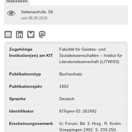
Statistiken
Seitenaufrufe: 56
seit 08.09.2018
Zugehörige
Fakultät für Geistes- und
Institution(en) am KIT
Sozialwissenschaften – Institut für
Literaturwissenschaft (LITWISS)
Publikationstyp
Buchaufsatz
Publikationsjahr
1992
Sprache
Deutsch
Identifikator
KITopen-ID: 262492
Erscheinungsvermerk
In: Forum. Bd. 3. Hrsg.: R. Krohn.
Goeppingen 1992. S. 233-250.