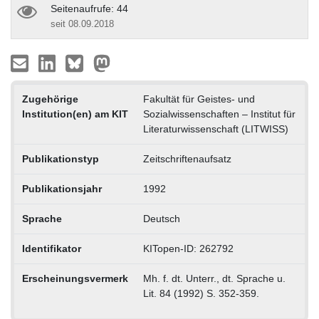
Seitenaufrufe: 44
seit 08.09.2018
Zugehörige
Fakultät für Geistes- und
Institution(en) am KIT
Sozialwissenschaften – Institut für
Literaturwissenschaft (LITWISS)
Publikationstyp
Zeitschriftenaufsatz
Publikationsjahr
1992
Sprache
Deutsch
Identifikator
KITopen-ID: 262792
Erscheinungsvermerk
Mh. f. dt. Unterr., dt. Sprache u.
Lit. 84 (1992) S. 352-359.