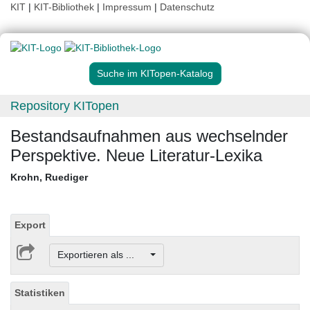
KIT
|
KIT-Bibliothek
|
Impressum
|
Datenschutz
Suche im KITopen-Katalog
Repository KITopen
Bestandsaufnahmen aus wechselnder
Perspektive. Neue Literatur-Lexika
Krohn, Ruediger
Export
Exportieren als ...
Statistiken