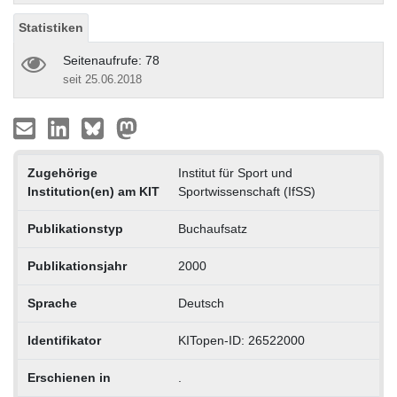
Statistiken
Seitenaufrufe: 78
seit 25.06.2018
Zugehörige
Institut für Sport und
Institution(en) am KIT
Sportwissenschaft (IfSS)
Publikationstyp
Buchaufsatz
Publikationsjahr
2000
Sprache
Deutsch
Identifikator
KITopen-ID: 26522000
Erschienen in
.