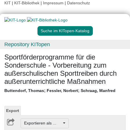
KIT
|
KIT-Bibliothek
|
Impressum
|
Datenschutz
Suche im KITopen-Katalog
Repository KITopen
Sportförderprogramme für die
Sonderschule - Vorbereitung zum
außerschulischen Sporttreiben durch
außerunterrichtliche Maßnahmen
Buttendorf, Thomas
;
Fessler, Norbert
;
Schraag, Manfred
Export
Exportieren als ...