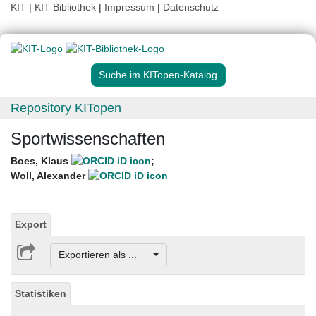
KIT
|
KIT-Bibliothek
|
Impressum
|
Datenschutz
Suche im KITopen-Katalog
Repository KITopen
Sportwissenschaften
Boes, Klaus
;
Woll, Alexander
Export
Exportieren als ...
Statistiken