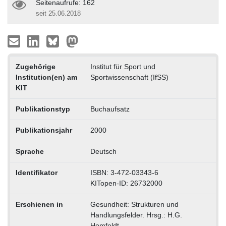
Seitenaufrufe: 162
seit 25.06.2018
Zugehörige
Institut für Sport und
Institution(en) am
Sportwissenschaft (IfSS)
KIT
Publikationstyp
Buchaufsatz
Publikationsjahr
2000
Sprache
Deutsch
Identifikator
ISBN: 3-472-03343-6
KITopen-ID: 26732000
Erschienen in
Gesundheit: Strukturen und
Handlungsfelder. Hrsg.: H.G.
Homfeldt