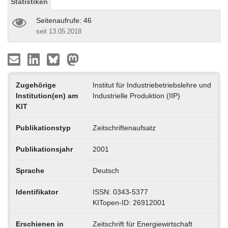
Statistiken
Seitenaufrufe: 46
seit 13.05.2018
Zugehörige
Institut für Industriebetriebslehre und
Institution(en) am
Industrielle Produktion (IIP)
KIT
Publikationstyp
Zeitschriftenaufsatz
Publikationsjahr
2001
Sprache
Deutsch
Identifikator
ISSN: 0343-5377
KITopen-ID: 26912001
Erschienen in
Zeitschrift für Energiewirtschaft