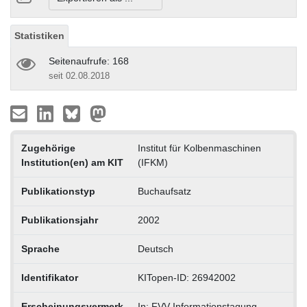
Statistiken
Seitenaufrufe: 168
seit 02.08.2018
Zugehörige
Institut für Kolbenmaschinen
Institution(en) am KIT
(IFKM)
Publikationstyp
Buchaufsatz
Publikationsjahr
2002
Sprache
Deutsch
Identifikator
KITopen-ID: 26942002
Erscheinungsvermerk
In: FVV-Informationstagung