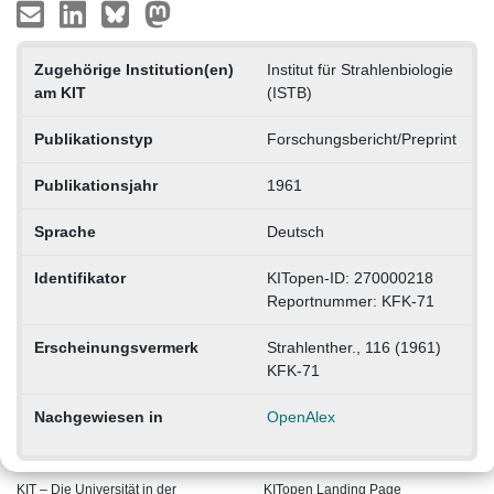
Zugehörige Institution(en)
Institut für Strahlenbiologie
am KIT
(ISTB)
Publikationstyp
Forschungsbericht/Preprint
Publikationsjahr
1961
Sprache
Deutsch
Identifikator
KITopen-ID: 270000218
Reportnummer: KFK-71
Erscheinungsvermerk
Strahlenther., 116 (1961)
KFK-71
Nachgewiesen in
OpenAlex
KIT – Die Universität in der
KITopen Landing Page