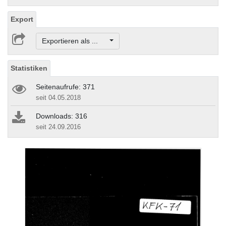
Export
Exportieren als ...
Statistiken
Seitenaufrufe: 371
seit 04.05.2018
Downloads: 316
seit 24.09.2016