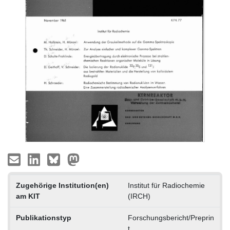
Zugehörige Institution(en)
Institut für Radiochemie
am KIT
(IRCH)
Publikationstyp
Forschungsbericht/Preprin
t