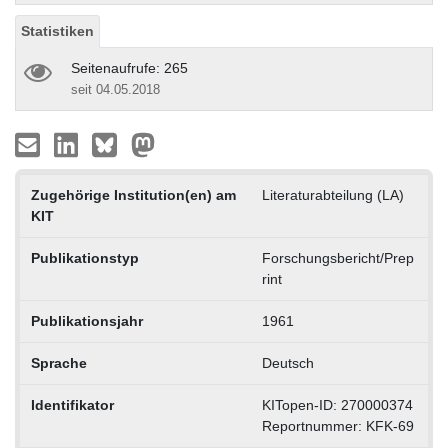
Statistiken
Seitenaufrufe: 265
seit 04.05.2018
Zugehörige Institution(en) am
Literaturabteilung (LA)
KIT
Publikationstyp
Forschungsbericht/Prep
rint
Publikationsjahr
1961
Sprache
Deutsch
Identifikator
KITopen-ID: 270000374
Reportnummer: KFK-69