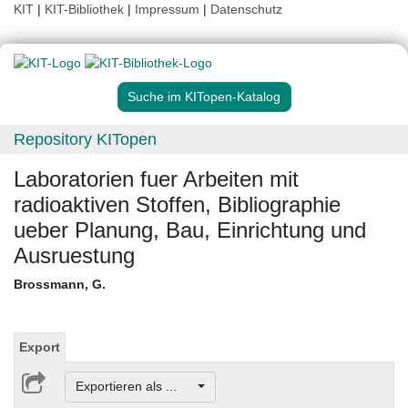
KIT
|
KIT-Bibliothek
|
Impressum
|
Datenschutz
Suche im KITopen-Katalog
Repository KITopen
Laboratorien fuer Arbeiten mit
radioaktiven Stoffen, Bibliographie
ueber Planung, Bau, Einrichtung und
Ausruestung
Brossmann, G.
Export
Exportieren als ...