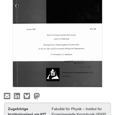
Zugehörige
Fakultät für Physik – Institut für
Institution(en) am KIT
Experimentelle Kernphysik (IEKP)