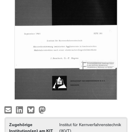
Zugehörige
Institut für Kernverfahrenstechnik
Institution(en) am KIT
(IKVT)