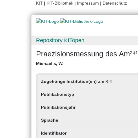
KIT
|
KIT-Bibliothek
|
Impressum
|
Datenschutz
Repository KITopen
Praezisionsmessung des Am²
Michaelis, W.
Zugehörige Institution(en) am KIT
Publikationstyp
Publikationsjahr
Sprache
Identifikator