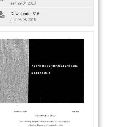
seit 29.04.2018
Downloads: 316
seit 05.06.2016