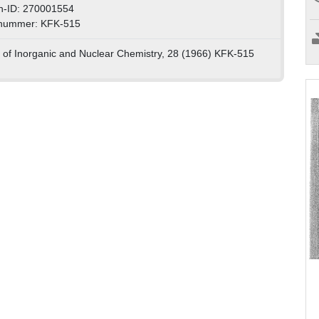
n-ID: 270001554
nummer: KFK-515
 of Inorganic and Nuclear Chemistry, 28 (1966) KFK-515