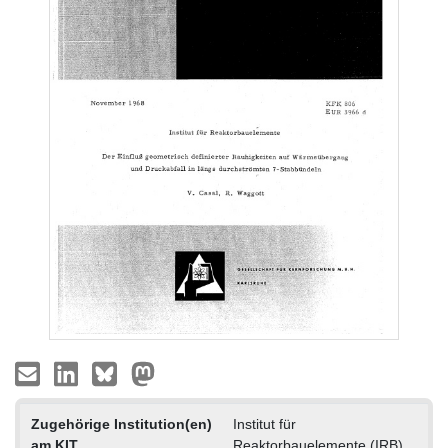
Zugehörige Institution(en)
Institut für
am KIT
Reaktorbauelemente (IRB)