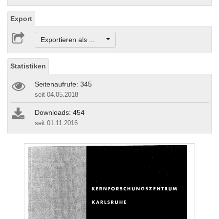
Export
Exportieren als ...
Statistiken
Seitenaufrufe: 345
seit 04.05.2018
Downloads: 454
seit 01.11.2016