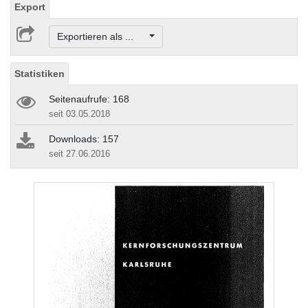
Export
Exportieren als ...
Statistiken
Seitenaufrufe: 168
seit 03.05.2018
Downloads: 157
seit 27.06.2016